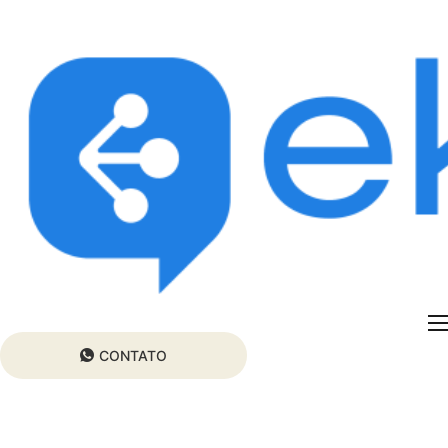
Home
CONTATO
Quem somos
Preços
Assinar